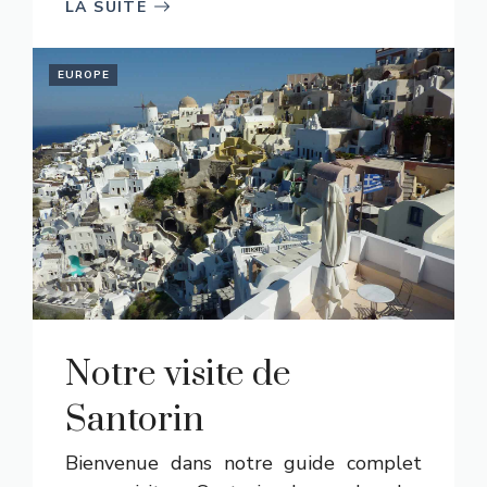
LA SUITE
EUROPE
Notre visite de
Santorin
Bienvenue dans notre guide complet