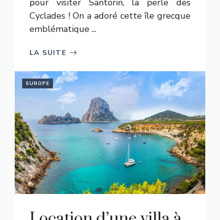
pour visiter Santorin, la perle des
Cyclades ! On a adoré cette île grecque
emblématique ...
LA SUITE
EUROPE
Location d’une villa à