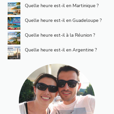
Quelle heure est-il en Martinique ?
Quelle heure est-il en Guadeloupe ?
Quelle heure est-il à la Réunion ?
Quelle heure est-il en Argentine ?