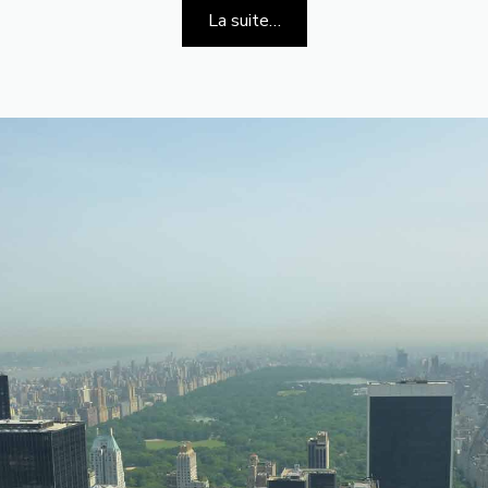
La suite…