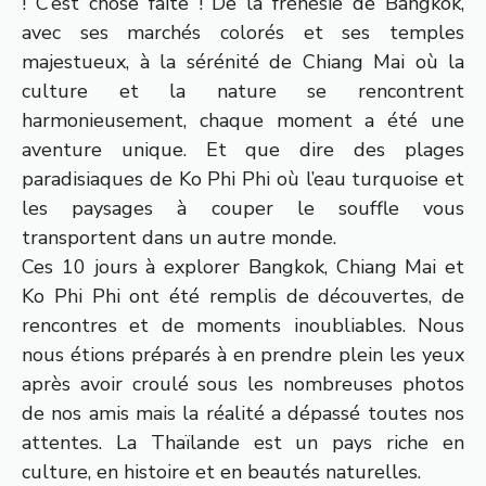
! C’est chose faite ! De la frénésie de Bangkok,
avec ses marchés colorés et ses temples
majestueux, à la sérénité de Chiang Mai où la
culture et la nature se rencontrent
harmonieusement, chaque moment a été une
aventure unique. Et que dire des plages
paradisiaques de Ko Phi Phi où l’eau turquoise et
les paysages à couper le souffle vous
transportent dans un autre monde.
Ces 10 jours à explorer Bangkok, Chiang Mai et
Ko Phi Phi ont été remplis de découvertes, de
rencontres et de moments inoubliables. Nous
nous étions préparés à en prendre plein les yeux
après avoir croulé sous les nombreuses photos
de nos amis mais la réalité a dépassé toutes nos
attentes. La Thaïlande est un pays riche en
culture, en histoire et en beautés naturelles.