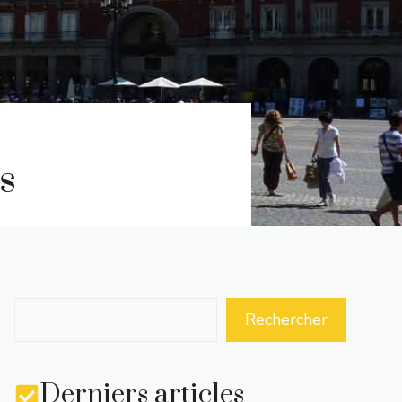
s
Rechercher
Derniers articles