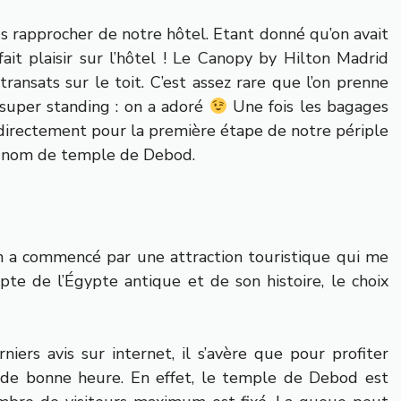
s rapprocher de notre hôtel. Etant donné qu’on avait
 fait plaisir sur l’hôtel ! Le Canopy by Hilton Madrid
transats sur le toit. C’est assez rare que l’on prenne
super standing : on a adoré
Une fois les bagages
directement pour la première étape de notre périple
e nom de temple de Debod.
n a commencé par une attraction touristique qui me
pte de l’Égypte antique et de son histoire, le choix
iers avis sur internet, il s’avère que pour profiter
 de bonne heure. En effet, le temple de Debod est