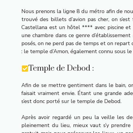
Nous prenons la ligne 8 du métro afin de nou
trouvé des billets d’avion pas cher, on s’est
Castellana est un hôtel **** avec piscine et 
une chambre dans ce genre d’établissement 
posés, on ne perd pas de temps et on repart 
: le temple d’Amon, également connu sous l
Temple de Debod :
Afin de se mettre gentiment dans le bain, o
faisait vraiment envie. Étant une grande ade
s’est donc porté sur le temple de Debod.
Après avoir regardé un peu la veille les dern
pleinement du lieu, mieux vaut s’y prendre