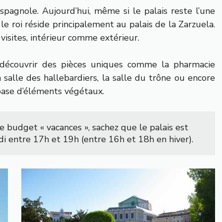
 espagnole. Aujourd’hui, même si le palais reste l’une
, le roi réside principalement au palais de la Zarzuela.
 visites, intérieur comme extérieur.
i découvrir des pièces uniques comme la pharmacie
la salle des hallebardiers, la salle du trône ou encore
 base d’éléments végétaux.
e budget « vacances », sachez que le palais est 
i entre 17h et 19h (entre 16h et 18h en hiver).