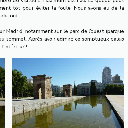
ombre de visiteurs maximum est fixé. La queue peut
ment tôt pour éviter la foule. Nous avons eu de la
onde, ouf…
ur Madrid, notamment sur le parc de l’ouest (parque
és au sommet. Après avoir admiré ce somptueux palais
l’intérieur !