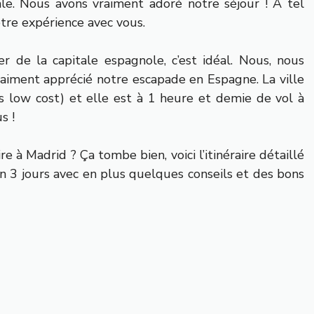
ale. Nous avons vraiment adoré notre séjour ! À tel
tre expérience avec vous.
r de la capitale espagnole, c’est idéal. Nous, nous
 vraiment apprécié notre escapade en Espagne. La ville
s low cost) et elle est à 1 heure et demie de vol à
s !
re à Madrid ? Ça tombe bien, voici l’itinéraire détaillé
n 3 jours avec en plus quelques conseils et des bons