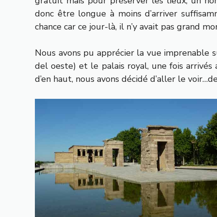
gratuit mais pour préserver les lieux, un n
donc être longue à moins d’arriver suffisam
chance car ce jour-là, il n’y avait pas grand m
Nous avons pu apprécier la vue imprenable s
del oeste) et le palais royal, une fois arriv
d’en haut, nous avons décidé d’aller le voir…de 