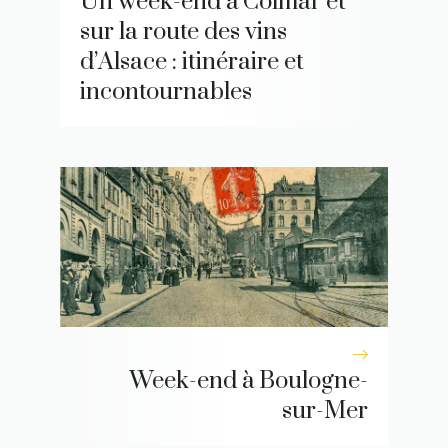
Un week-end à Colmar et
sur la route des vins
d’Alsace : itinéraire et
incontournables
Week-end à Boulogne-
sur-Mer