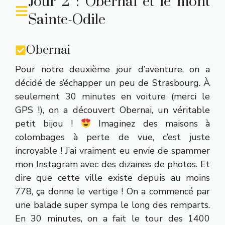
Jour 2 : Obernai et le mont
Sainte-Odile
Obernai
Pour notre deuxième jour d’aventure, on a
décidé de s’échapper un peu de Strasbourg. À
seulement 30 minutes en voiture (merci le
GPS !), on a découvert Obernai, un véritable
petit bijou !
Imaginez des maisons à
colombages à perte de vue, c’est juste
incroyable ! J’ai vraiment eu envie de spammer
mon Instagram avec des dizaines de photos. Et
dire que cette ville existe depuis au moins
778, ça donne le vertige ! On a commencé par
une balade super sympa le long des remparts.
En 30 minutes, on a fait le tour des 1400