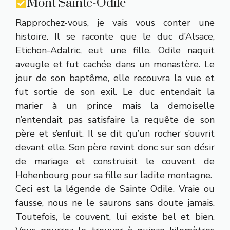
Mont Sainte-Odile
Rapprochez-vous, je vais vous conter une
histoire. Il se raconte que le duc d’Alsace,
Etichon-Adalric, eut une fille. Odile naquit
aveugle et fut cachée dans un monastère. Le
jour de son baptême, elle recouvra la vue et
fut sortie de son exil. Le duc entendait la
marier à un prince mais la demoiselle
n’entendait pas satisfaire la requête de son
père et s’enfuit. Il se dit qu’un rocher s’ouvrit
devant elle. Son père revint donc sur son désir
de mariage et construisit le couvent de
Hohenbourg pour sa fille sur ladite montagne.
Ceci est la légende de Sainte Odile. Vraie ou
fausse, nous ne le saurons sans doute jamais.
Toutefois, le couvent, lui existe bel et bien.