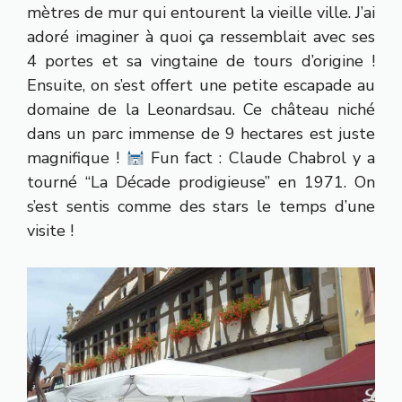
mètres de mur qui entourent la vieille ville. J’ai
adoré imaginer à quoi ça ressemblait avec ses
4 portes et sa vingtaine de tours d’origine !
Ensuite, on s’est offert une petite escapade au
domaine de la Leonardsau. Ce château niché
dans un parc immense de 9 hectares est juste
magnifique !
Fun fact : Claude Chabrol y a
tourné “La Décade prodigieuse” en 1971. On
s’est sentis comme des stars le temps d’une
visite !