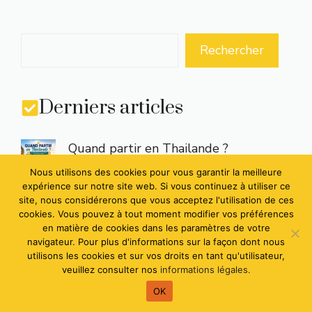
Rechercher
Derniers articles
Quand partir en Thailande ?
Nous utilisons des cookies pour vous garantir la meilleure
expérience sur notre site web. Si vous continuez à utiliser ce
Réussir votre demande de visa pour
site, nous considérerons que vous acceptez l'utilisation de ces
Bali : les étapes clés
cookies. Vous pouvez à tout moment modifier vos préférences
en matière de cookies dans les paramètres de votre
Quelle heure est-il en Martinique ?
navigateur. Pour plus d'informations sur la façon dont nous
utilisons les cookies et sur vos droits en tant qu'utilisateur,
veuillez consulter nos
informations légales.
Quelle heure est-il en Guadeloupe ?
OK