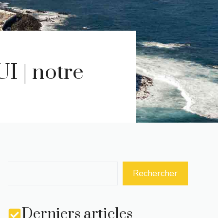
I | notre
Rechercher
Derniers articles