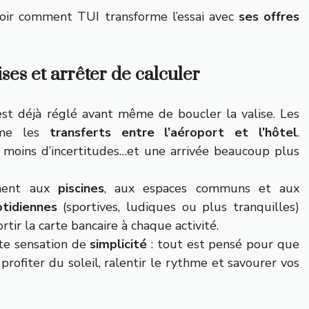
 voir comment TUI transforme l’essai avec
ses offres
ises et arrêter de calculer
l est déjà réglé avant même de boucler la valise. Les
mme les
transferts entre l’aéroport et l’hôtel
.
, moins d’incertitudes…et une arrivée beaucoup plus
ement aux
piscines
, aux espaces communs et aux
tidiennes
(sportives, ludiques ou plus tranquilles)
tir la carte bancaire à chaque activité.
tte sensation de
simplicité
: tout est pensé pour que
 profiter du soleil, ralentir le rythme et savourer vos