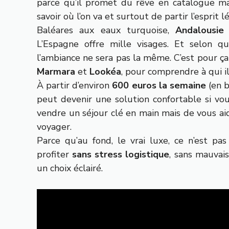
parce qu’il promet du rêve en catalogue m
savoir où l’on va et surtout de partir l’esprit l
Baléares aux eaux turquoise,
Andalousie
L’Espagne offre mille visages. Et selon 
l’ambiance ne sera pas la même. C’est pour ç
Marmara
et
Lookéa
, pour comprendre à qui il
À partir d’environ
600 euros la semaine
(en b
peut devenir une solution confortable si vous
vendre un séjour clé en main mais de vous aid
voyager.
Parce qu’au fond, le vrai luxe, ce n’est pas
profiter
sans stress logistique
, sans mauvais
un choix éclairé.