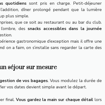
as quotidiens
sont pris en charge. Petit-déjeuner
r l’addition, dîner prolongé pendant que la lumière
p plus simple.
ises, que ce soit au restaurant ou au bar du club.
 l’ombre, des
snacks accessibles dans la journée
stion.
érience gastronomique d’exception mais il offre une
d on a faim, on s’installe sans regarder la carte des
r un séjour sur mesure
 gestion de vos bagages
. Vous modulez la durée de
fier vos dates devient simple avant le départ.
er final.
Vous gardez la main sur chaque détail
lors