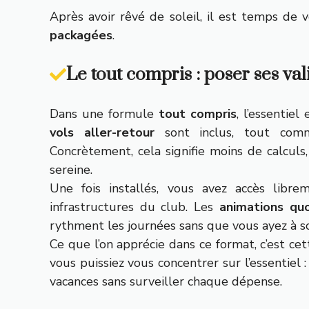
Après avoir rêvé de soleil, il est temps de
packagées
.
Le tout compris : poser ses val
Dans une formule
tout compris
, l’essentie
vols aller-retour
sont inclus, tout co
Concrètement, cela signifie moins de calculs
sereine.
Une fois installés, vous avez accès libr
infrastructures du club. Les
animations quo
rythment les journées sans que vous ayez à sor
Ce que l’on apprécie dans ce format, c’est ce
vous puissiez vous concentrer sur l’essentiel :
vacances sans surveiller chaque dépense.