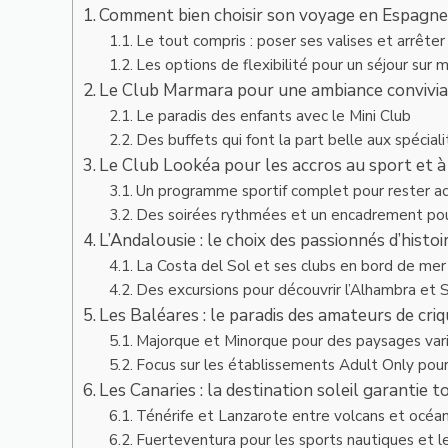
Comment bien choisir son voyage en Espagne
Le tout compris : poser ses valises et arrêter
Les options de flexibilité pour un séjour sur 
Le Club Marmara pour une ambiance convivial
Le paradis des enfants avec le Mini Club
Des buffets qui font la part belle aux spéciali
Le Club Lookéa pour les accros au sport et à 
Un programme sportif complet pour rester ac
Des soirées rythmées et un encadrement pou
L’Andalousie : le choix des passionnés d’histoi
La Costa del Sol et ses clubs en bord de mer
Des excursions pour découvrir l’Alhambra et S
Les Baléares : le paradis des amateurs de cri
Majorque et Minorque pour des paysages var
Focus sur les établissements Adult Only pour
Les Canaries : la destination soleil garantie t
Ténérife et Lanzarote entre volcans et océa
Fuerteventura pour les sports nautiques et l