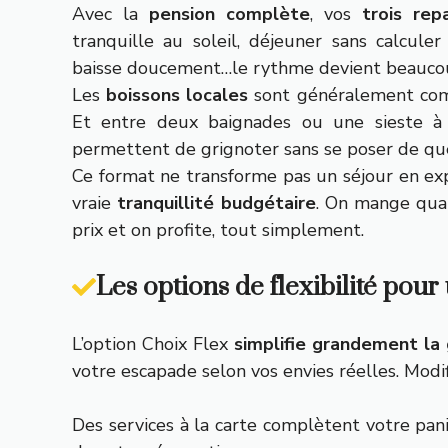
Avec la
pension complète
, vos
trois rep
tranquille au soleil, déjeuner sans calcule
baisse doucement…le rythme devient beaucou
Les
boissons locales
sont généralement compr
Et entre deux baignades ou une sieste à
permettent de grignoter sans se poser de que
Ce format ne transforme pas un séjour en exp
vraie
tranquillité budgétaire
. On mange quan
prix et on profite, tout simplement.
Les options de flexibilité pou
L’option Choix Flex
simplifie grandement la
votre escapade selon vos envies réelles. Modi
Des services à la carte complètent votre pani