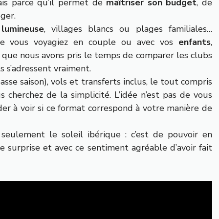
ais parce qu’il permet de
maîtriser son budget
, de
éger.
 lumineuse
, villages blancs ou plages familiales…
que vous voyagiez en couple ou avec vos
enfants
,
a que nous avons pris le temps de comparer les clubs
s s’adressent vraiment.
asse saison), vols et transferts inclus, le tout compris
 cherchez de la simplicité. L’idée n’est pas de vous
er à voir si ce format correspond à votre manière de
 seulement le soleil ibérique : c’est de pouvoir en
e surprise et avec ce sentiment agréable d’avoir fait