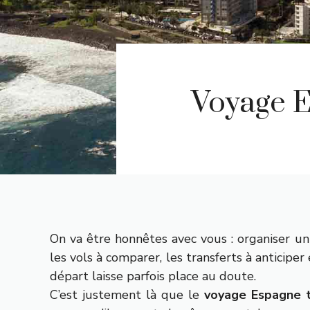
Voyage E
On va être honnêtes avec vous : organiser un
les vols à comparer, les transferts à anticiper
départ laisse parfois place au doute.
C’est justement là que le
voyage Espagne t