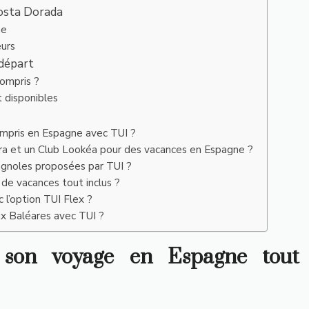
Costa Dorada
ne
eurs
 départ
ompris ?
t disponibles
mpris en Espagne avec TUI ?
ara et un Club Lookéa pour des vacances en Espagne ?
agnoles proposées par TUI ?
 de vacances tout inclus ?
c l’option TUI Flex ?
ux Baléares avec TUI ?
 son voyage en Espagne tout