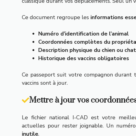
classique durant vos déplacements. Seul un vét
Ce document regroupe les
informations esse
Numéro d’identification de l’animal
Coordonnées complètes du propriéta
Description physique du chien ou chat
Historique des vaccins obligatoires
Ce passeport suit votre compagnon durant to
vaccins sont à jour.
Mettre à jour vos coordonnées
Le fichier national I-CAD est votre meill
actuelles pour rester joignable. Un numé
inutile
.