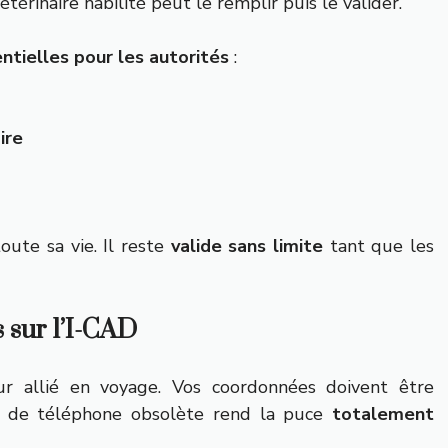
érinaire habilité peut le remplir puis le valider.
ntielles pour les autorités
:
ire
ute sa vie. Il reste
valide sans limite
tant que les
 sur l’I-CAD
eur allié en voyage. Vos coordonnées doivent être
ro de téléphone obsolète rend la puce
totalement