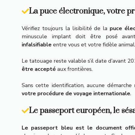
La puce électronique, votre p
Vérifiez toujours la lisibilité de la
puce éle
minuscule implant doit être posé avant 
infalsifiable
entre vous et votre fidèle animal
Le tatouage reste valable s’il date d’avant 20
être accepté
aux frontières.
Sans cette identification, aucune démarche n
votre procédure de voyage internationale
.
Le passeport européen, le sé
Le passeport bleu est le document offic