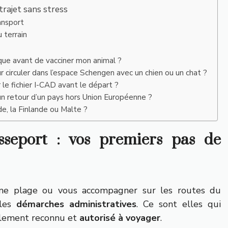
trajet sans stress
ansport
 terrain
nique avant de vacciner mon animal ?
 circuler dans l’espace Schengen avec un chien ou un chat ?
e fichier I-CAD avant le départ ?
 un retour d’un pays hors Union Européenne ?
nde, la Finlande ou Malte ?
asseport : vos premiers pas de
 une plage ou vous accompagner sur les routes du
 les
démarches administratives
. Ce sont elles qui
llement reconnu et
autorisé à voyager
.