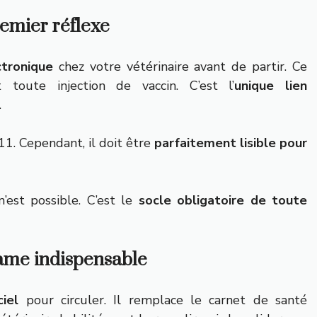
remier réflexe
ctronique
chez votre vétérinaire avant de partir. Ce
toute injection de vaccin. C’est l’
unique lien
.
11. Cependant, il doit être
parfaitement lisible pour
’est possible. C’est le
socle obligatoire de toute
same indispensable
iel
pour circuler. Il remplace le carnet de santé