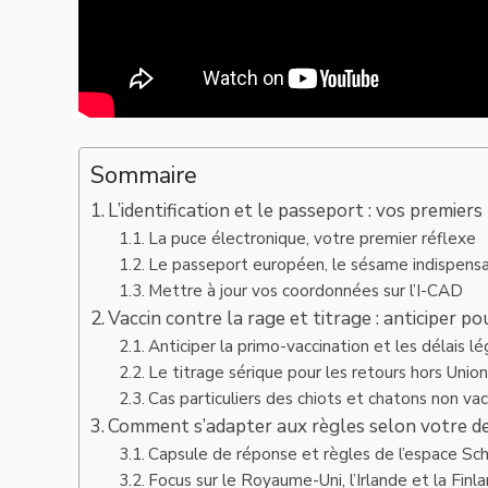
Sommaire
L’identification et le passeport : vos premier
La puce électronique, votre premier réflexe
Le passeport européen, le sésame indispens
Mettre à jour vos coordonnées sur l’I-CAD
Vaccin contre la rage et titrage : anticiper po
Anticiper la primo-vaccination et les délais l
Le titrage sérique pour les retours hors Uni
Cas particuliers des chiots et chatons non vac
Comment s’adapter aux règles selon votre de
Capsule de réponse et règles de l’espace S
Focus sur le Royaume-Uni, l’Irlande et la Finl