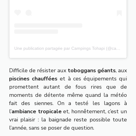
Une publication partagée par Campings Tohapi (@campingstohapi)
Difficile de résister aux
toboggans géants
, aux
piscines chauffées
et à ces équipements qui
promettent autant de fous rires que de
moments de détente même quand la météo
fait des siennes. On a testé les lagons à
l’
ambiance tropicale
et, honnêtement, c’est un
vrai plaisir : la baignade reste possible toute
l’année, sans se poser de question.