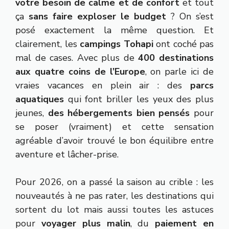
votre besoin de calme et de confort
et tout
ça
sans faire exploser le budget
? On s’est
posé exactement la même question. Et
clairement, les
campings Tohapi
ont coché pas
mal de cases. Avec plus de
400 destinations
aux quatre coins de l’Europe
, on parle ici de
vraies vacances en plein air : des
parcs
aquatiques
qui font briller les yeux des plus
jeunes,
des hébergements bien pensés
pour
se poser (vraiment) et cette sensation
agréable d’avoir trouvé le bon équilibre entre
aventure et lâcher-prise.
Pour 2026, on a passé la saison au crible : les
nouveautés à ne pas rater, les destinations qui
sortent du lot mais aussi toutes les astuces
pour
voyager plus malin
, du
paiement en