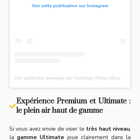
Voir cette publication sur Instagram
Une publication partagée par Campings Tohapi (@campingstohapi)
Expérience Premium et Ultimate :
le plein air haut de gamme
Si vous avez envie de viser le
très haut niveau
,
la
gamme Ultimate
joue clairement dans la