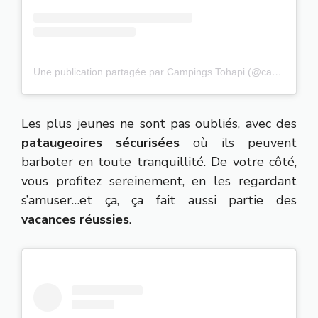
Une publication partagée par Campings Tohapi (@campingstohapi)
Les plus jeunes ne sont pas oubliés, avec des
pataugeoires sécurisées
où ils peuvent
barboter en toute tranquillité. De votre côté,
vous profitez sereinement, en les regardant
s’amuser…et ça, ça fait aussi partie des
vacances réussies
.