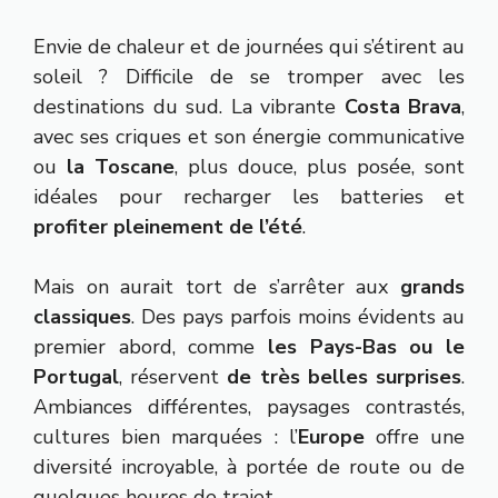
Envie de chaleur et de journées qui s’étirent au
soleil ? Difficile de se tromper avec les
destinations du sud. La vibrante
Costa Brava
,
avec ses criques et son énergie communicative
ou
la Toscane
, plus douce, plus posée, sont
idéales pour recharger les batteries et
profiter pleinement de l’été
.
Mais on aurait tort de s’arrêter aux
grands
classiques
. Des pays parfois moins évidents au
premier abord, comme
les Pays-Bas ou le
Portugal
, réservent
de très belles surprises
.
Ambiances différentes, paysages contrastés,
cultures bien marquées : l’
Europe
offre une
diversité incroyable, à portée de route ou de
quelques heures de trajet.