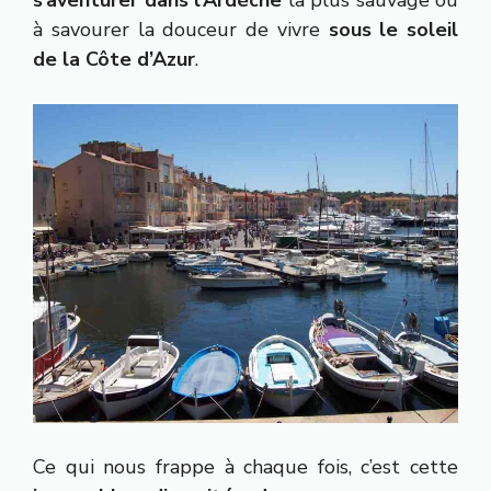
s’aventurer dans l’Ardèche
la plus sauvage ou
à savourer la douceur de vivre
sous le soleil
de la Côte d’Azur
.
Ce qui nous frappe à chaque fois, c’est cette