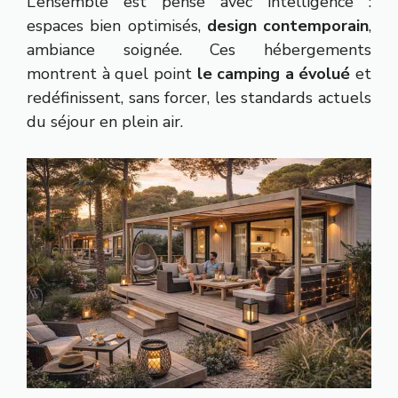
L’ensemble est pensé avec intelligence :
espaces bien optimisés,
design contemporain
,
ambiance soignée. Ces hébergements
montrent à quel point
le camping a évolué
et
redéfinissent, sans forcer, les standards actuels
du séjour en plein air.