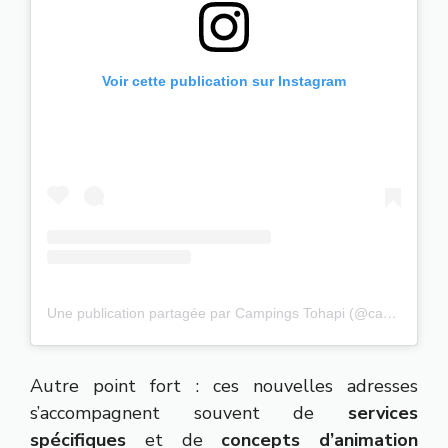
Voir cette publication sur Instagram
Une publication partagée par Campings Tohapi (@campingstohapi)
Autre point fort : ces nouvelles adresses
s’accompagnent souvent de
services
spécifiques
et de
concepts d’animation