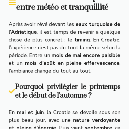
entre météo et tranquillité
Après avoir rêvé devant les
eaux turquoise de
l’Adriatique
, il est temps de revenir à quelque
chose de plus concret : le
timing
. En
Croatie
,
l’expérience n’est pas du tout la même selon la
période. Entre un
mois de mai encore paisible
et un
mois d’août en pleine effervescence
,
l’ambiance change du tout au tout.
Pourquoi privilégier le printemps
et le début de l’automne ?
En
mai et juin
, la Croatie se dévoile sous son
plus beau jour, avec une
nature verdoyante
et pleine d’énergie
. Puis vient
septembre
, ce