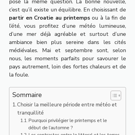
posé la même question. La bonne nouvelle,
c’est qu’il existe un équilibre. En choisissant de
partir en Croatie au printemps
ou à la fin de
l’été, vous profitez d’une météo lumineuse,
d’une mer déjà agréable et surtout d’une
ambiance bien plus sereine dans les cités
médiévales. Mai et septembre sont, selon
nous, les moments parfaits pour savourer le
pays autrement, loin des fortes chaleurs et de
la foule.
Sommaire
Choisir la meilleure période entre météo et
tranquillité
Pourquoi privilégier le printemps et le
début de l’automne ?
Les contrastes entre le littoral et les terres