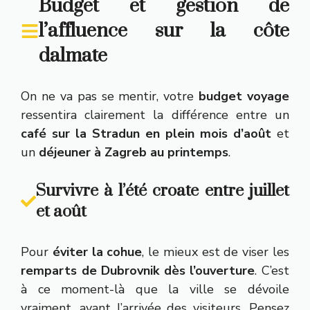
Budget et gestion de
l’affluence sur la côte
dalmate
On ne va pas se mentir, votre
budget voyage
ressentira clairement la différence entre un
café sur la Stradun en plein mois d’août
et
un
déjeuner à Zagreb au printemps
.
Survivre à l’été croate entre juillet
et août
Pour
éviter la cohue
, le mieux est de viser les
remparts de Dubrovnik dès l’ouverture
. C’est
à ce moment-là que la ville se dévoile
vraiment, avant l’arrivée des visiteurs. Pensez