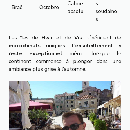
Calme
s
Brač
Octobre
absolu
soudaine
s
Les îles de
Hvar
et de
Vis
bénéficient de
microclimats uniques
. L’
ensoleillement y
reste exceptionnel
même lorsque le
continent commence à plonger dans une
ambiance plus grise à l’automne.