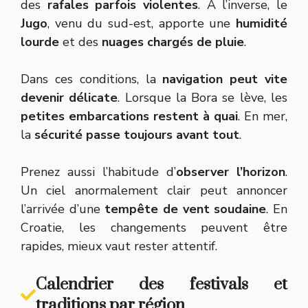
des
rafales parfois violentes
. À l’inverse, le
Jugo
, venu du sud-est, apporte une
humidité
lourde
et des
nuages chargés de pluie
.
Dans ces conditions, la
navigation peut vite
devenir délicate
. Lorsque la Bora se lève, les
petites embarcations restent à quai
. En mer,
la
sécurité passe toujours avant tout
.
Prenez aussi l’habitude d’
observer l’horizon
.
Un ciel anormalement clair peut annoncer
l’arrivée d’une
tempête de vent soudaine
. En
Croatie, les changements peuvent être
rapides, mieux vaut rester attentif.
Calendrier des festivals et
traditions par région