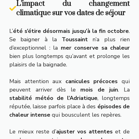
L’impact du changement
climatique sur vos dates de séjour
L’
été s’étire désormais jusqu’à la fin octobre
.
Se baigner à la
Toussaint
n’a plus rien
d’exceptionnel : la
mer conserve sa chaleur
bien plus longtemps qu’avant et prolonge les
plaisirs de la baignade.
Mais attention aux
canicules précoces
qui
peuvent arriver dès le
mois de juin
. La
stabilité météo de l’Adriatique
, longtemps
réputée, laisse parfois place à des
épisodes de
chaleur intense
qui bousculent les repères.
Le mieux reste d’
ajuster vos attentes
et de