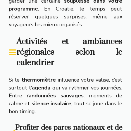
garder une certaine
souplesse dans votre
programme
. En Croatie, le temps peut
réserver quelques surprises, même aux
voyageurs les mieux organisés.
Activités et ambiances
régionales selon le
calendrier
Si le
thermomètre
influence votre valise, c’est
surtout
l’agenda
qui va rythmer vos journées.
Entre
randonnées sauvages
, moments de
calme et
silence insulaire
, tout se joue dans le
bon timing.
Profiter des parcs nationaux et de