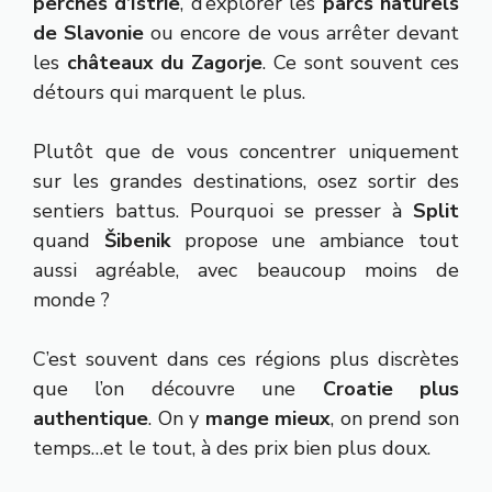
perchés d’Istrie
, d’explorer les
parcs naturels
de Slavonie
ou encore de vous arrêter devant
les
châteaux du Zagorje
. Ce sont souvent ces
détours qui marquent le plus.
Plutôt que de vous concentrer uniquement
sur les grandes destinations, osez sortir des
sentiers battus. Pourquoi se presser à
Split
quand
Šibenik
propose une ambiance tout
aussi agréable, avec beaucoup moins de
monde ?
C’est souvent dans ces régions plus discrètes
que l’on découvre une
Croatie plus
authentique
. On y
mange mieux
, on prend son
temps…et le tout, à des prix bien plus doux.