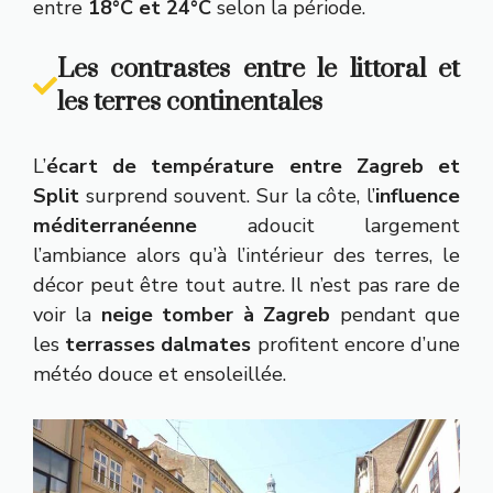
entre
18°C et 24°C
selon la période.
Les contrastes entre le littoral et
les terres continentales
L’
écart de température entre Zagreb et
Split
surprend souvent. Sur la côte, l’
influence
méditerranéenne
adoucit largement
l’ambiance alors qu’à l’intérieur des terres, le
décor peut être tout autre. Il n’est pas rare de
voir la
neige tomber à Zagreb
pendant que
les
terrasses dalmates
profitent encore d’une
météo douce et ensoleillée.