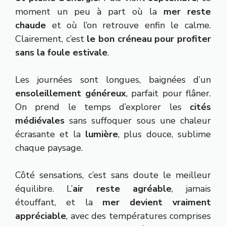
moment un peu à part où la
mer reste
chaude
et où l’on retrouve enfin le calme.
Clairement, c’est
le bon créneau pour profiter
sans la foule estivale
.
Les journées sont longues, baignées d’un
ensoleillement généreux
, parfait pour flâner.
On prend le temps d’explorer les
cités
médiévales
sans suffoquer sous une chaleur
écrasante et la
lumière
, plus douce, sublime
chaque paysage.
Côté sensations, c’est sans doute le meilleur
équilibre. L’
air reste agréable
, jamais
étouffant, et la
mer devient vraiment
appréciable
, avec des températures comprises